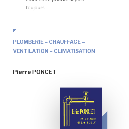
toujours.
PLOMBERIE – CHAUFFAGE –
VENTILATION – CLIMATISATION
Pierre PONCET