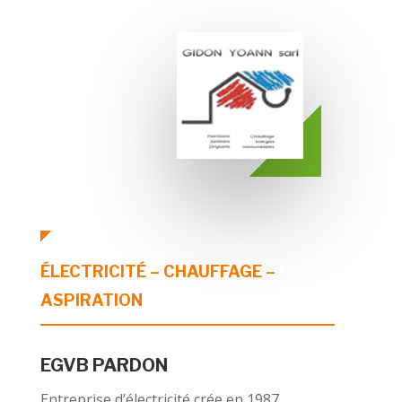
ÉLECTRICITÉ – CHAUFFAGE –
ASPIRATION
EGVB PARDON
Entreprise d’électricité crée en 1987